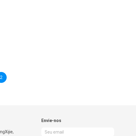
2
Envie-nos
ngXijie,