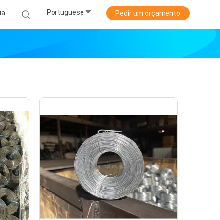
Portuguese
ia
Pedir um orçamento