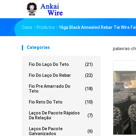
Casa
Produtos
16ga Black Annealed Rebar Tie Wire Fa
Categorias
palavras-c
Fio Do Laço Do Teto
(21)
Fio Do Laço Do Rebar
(22)
Fio Pre Amarrado Do
(18)
Teto
Fio Reto Do Teto
(10)
Laços De Pacote Rápidos
(7)
Da Relação
Laços De Pacote
(6)
Galvanizados