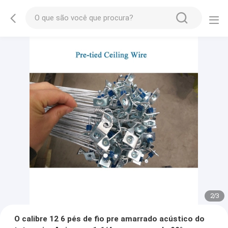
2
/
3
O calibre 12 6 pés de fio pre amarrado acústico do