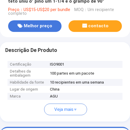
teto uniu o” pino um 1-1/4 e o grampo de 90°
Preço：US$15-US$20 per bundle
MOQ：Um recipiente
completo
Melhor preço
contacto
Descrição De Produto
Certificação
ISO9001
Detalhes da
100 partes em um pacote
embalagem
Habilidade da fonte
10 recipientes em uma semana
Lugar de origem
China
Marca
AGU
Veja mais