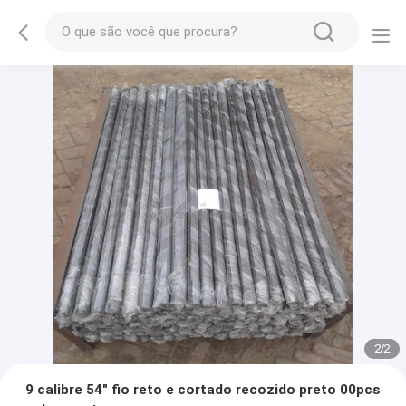
2
/
2
9 calibre 54" fio reto e cortado recozido preto 00pcs