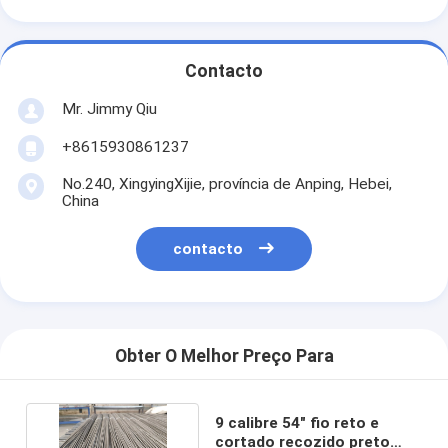
Contacto
Mr. Jimmy Qiu
+8615930861237
No.240, XingyingXijie, província de Anping, Hebei,
China
contacto
Obter O Melhor Preço Para
9 calibre 54" fio reto e
cortado recozido preto