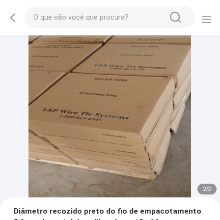
2
/
2
Diâmetro recozido preto do fio de empacotamento