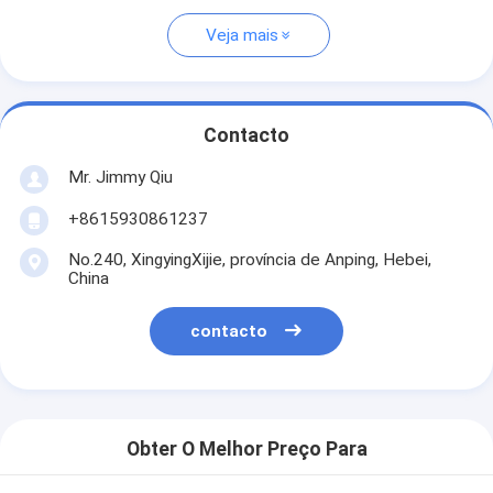
Veja mais
Contacto
Mr. Jimmy Qiu
+8615930861237
No.240, XingyingXijie, província de Anping, Hebei,
China
contacto
Obter O Melhor Preço Para